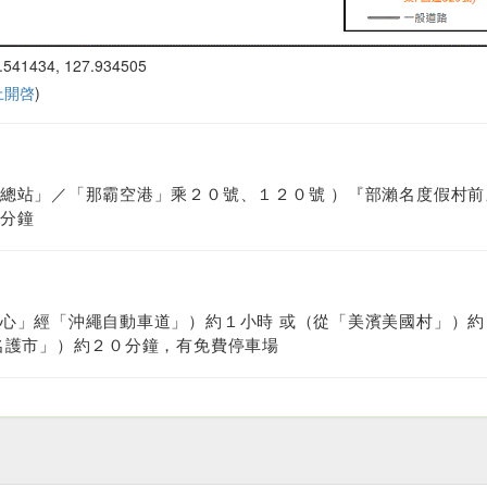
.541434, 127.934505
 上開啓
)
總站」／「那霸空港」乘２０號、１２０號 ）『部瀨名度假村前
分鐘
心」經「沖繩自動車道」）約１小時 或（從「美濱美國村」）約
名護市」）約２０分鐘，有免費停車場