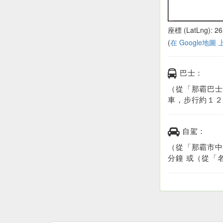
座標 (LatLng): 26
(
在 Google地圖
巴士：
（從「那霸巴士
車，步行約１２
自駕：
（從「那霸市中
分鐘 或（從「