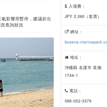
入場費：
JPY 2,060（套票）
受天氣影響而暫停，建議於出
網頁查詢狀況
網址：
busena-marinepark.c
地址：
沖繩縣 名護市 喜瀨
1744-1
電話：
098-052-3379