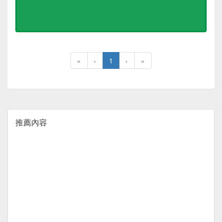
«
‹
1
›
»
推薦內容