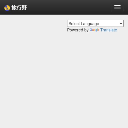
旅行野
Togg
navi
Powered by
Translate