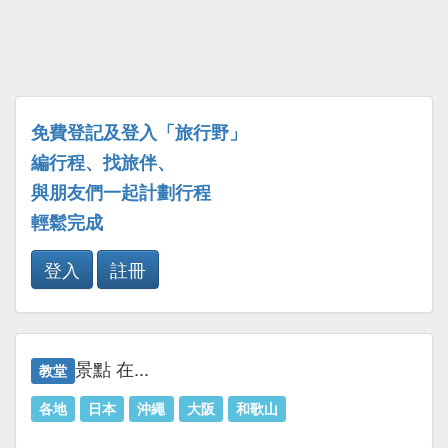
免費登記及登入「旅行野」
編行程、找旅伴、
與朋友們一起計劃行程
輕鬆完成
登入
註冊
景點 在...
教堂
各地
日本
沖繩
大阪
和歌山