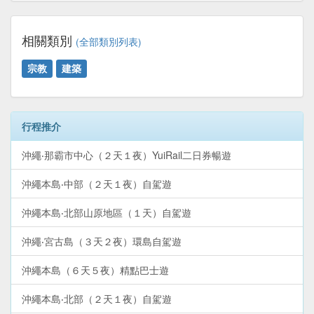
相關類別
(全部類別列表)
宗教
建築
行程推介
沖繩‧那霸市中心（２天１夜）YuiRail二日券暢遊
沖繩本島‧中部（２天１夜）自駕遊
沖繩本島‧北部山原地區（１天）自駕遊
沖繩‧宮古島（３天２夜）環島自駕遊
沖繩本島（６天５夜）精點巴士遊
沖繩本島‧北部（２天１夜）自駕遊