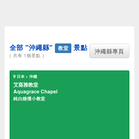
全部 "沖繩縣"
景點
教堂
沖繩縣專頁
( 共有 1個景點 )
日本 > 沖繩
艾葵雅教堂
Aquagrace Chapel
純白婚禮小教堂