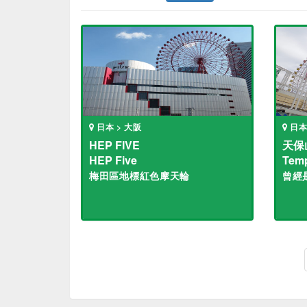
日本 > 大阪
日本
HEP FIVE
天保
HEP Five
Temp
梅田區地標紅色摩天輪
曾經